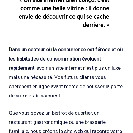
« Un site internet bien conçu, c’est
comme une belle vitrine : il donne
envie de découvrir ce qui se cache
derrière. »
Dans un secteur où la concurrence est féroce et où
les habitudes de consommation évoluent
rapidement
, avoir un site internet n’est plus un luxe
mais une nécessité. Vos futurs clients vous
cherchent en ligne avant même de pousser la porte
de votre établissement.
Que vous soyez un bistrot de quartier, un
restaurant gastronomique ou une brasserie
familiale, nous créons le site web qui raconte votre