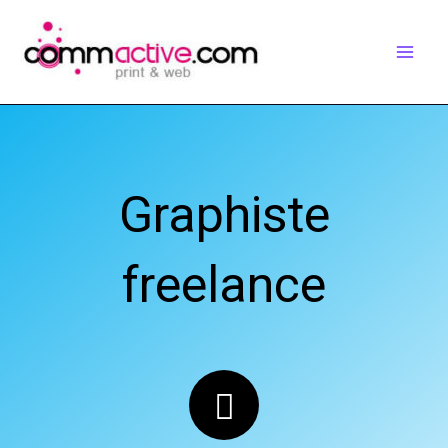
Aller
au
contenu
Graphiste
freelance