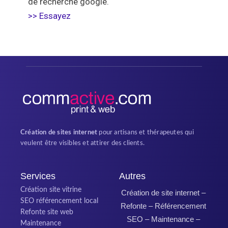
de recherche google.
>> Essayez
Création de sites internet
pour artisans et thérapeutes qui
veulent être visibles et attirer des clients.
Services
Autres
Création site vitrine
Création de site internet –
SEO référencement local
Refonte – Référencement
Refonte site web
SEO – Maintenance –
Maintenance