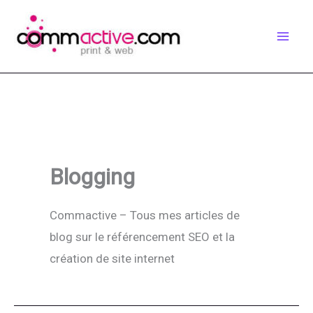
Aller
au
contenu
Blogging
Commactive – Tous mes articles de
blog sur le référencement SEO et la
création de site internet