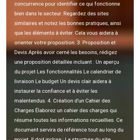
concurrence pour identifier ce qui fonctionne
bien dans le secteur. Regardez des sites
similaires et notez les bonnes pratiques, ainsi
que les éléments à éviter. Cela vous aidera à
orienter votre proposition. 3. Proposition et
Devis Après avoir cerné les besoins, rédigez
une proposition détaillée incluant : Un aperçu
du projet Les fonctionnalités Le calendrier de
livraison Le budget Un devis clair aidera à
instaurer la confiance et à éviter les
malentendus. 4. Création d’un Cahier des
Charges Élaborez un cahier des charges qui
résume toutes les informations recueillies. Ce
document servira de référence tout au long du
projet. Il doit inclure : La structure du site