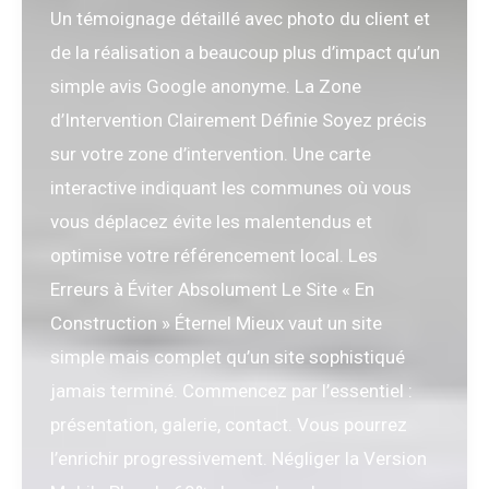
Un témoignage détaillé avec photo du client et
de la réalisation a beaucoup plus d’impact qu’un
simple avis Google anonyme. La Zone
d’Intervention Clairement Définie Soyez précis
sur votre zone d’intervention. Une carte
interactive indiquant les communes où vous
vous déplacez évite les malentendus et
optimise votre référencement local. Les
Erreurs à Éviter Absolument Le Site « En
Construction » Éternel Mieux vaut un site
simple mais complet qu’un site sophistiqué
jamais terminé. Commencez par l’essentiel :
présentation, galerie, contact. Vous pourrez
l’enrichir progressivement. Négliger la Version