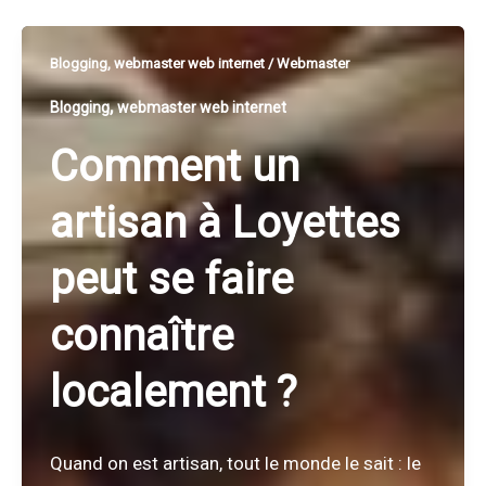
Blogging
,
webmaster web internet
/
Webmaster
,
Blogging
webmaster web internet
Comment un
artisan à Loyettes
peut se faire
connaître
localement ?
Quand on est artisan, tout le monde le sait : le