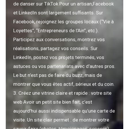
de danser sur TikTok Pour un artisan,Facebook
et LinkedIn sont largement suffisants. Sur
Facebook, rejoignez les groupes locaux (“Vie à
Loyettes”, “Entrepreneurs de l’Ain”, etc.).
Participez aux conversations, montrez vos
réalisations, partagez vos conseils. Sur
LinkedIn, postez vos projets terminés, vos
astuces ou vos partenariats avec d’autres pros.
Le but n’est pas de faire du buzz, mais de
montrer que vous êtes actif, sérieux et du coin.
3. Créez une vitrine claire et rapide : votre site
web Avoir un petit site bien fait, c’est
aujourd’hui aussi indispensable qu’une carte de
visite. Un site clair permet : de montrer votre
savoir-faire (photos, témoignages, services),